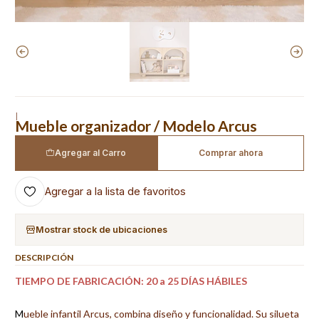
|
Mueble organizador / Modelo Arcus
Agregar al Carro
Comprar ahora
Agregar a la lista de favoritos
Mostrar stock de ubicaciones
DESCRIPCIÓN
TIEMPO DE FABRICACIÓN: 20 a 25 DÍAS HÁBILES
M
ueble infantil Arcus, combina diseño y funcionalidad. Su silueta