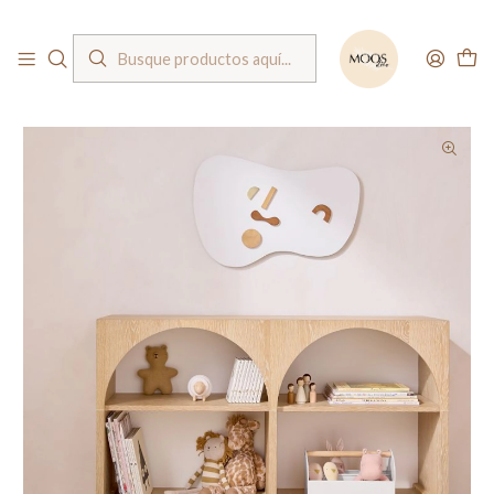
Bienvenido a nuestra tienda
Inicio
Muebles
Organizadores
Mueble organizador / Modelo Arcus