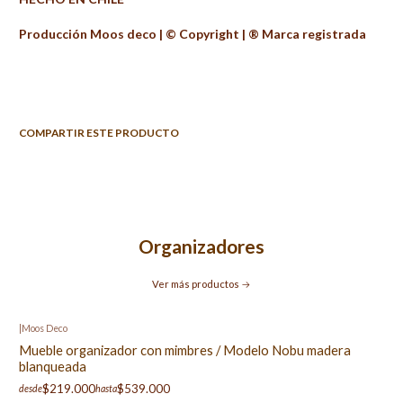
Producción Moos deco | ©️ Copyright | ®️ Marca registrada
COMPARTIR ESTE PRODUCTO
Organizadores
Ver más productos
|
Moos Deco
Mueble organizador con mimbres / Modelo Nobu madera
blanqueada
$219.000
$539.000
desde
hasta