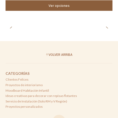
Ver opciones
VOLVER ARRIBA
CATEGORÍAS
Clientes Felices
Proyectos de interiorismo
Moodboard Habitación Infantil
Ideas creativas para decorar con repisas flotantes
Servicio de Instalación (Solo RM y V Región)
Proyectos personalizados