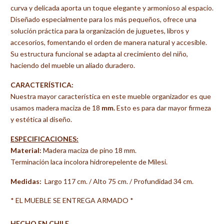
curva y delicada aporta un toque elegante y armonioso al espacio.
Diseñado especialmente para los más pequeños, ofrece una
solución práctica para la organización de juguetes, libros y
accesorios, fomentando el orden de manera natural y accesible.
Su estructura funcional se adapta al crecimiento del niño,
haciendo del mueble un aliado duradero.
CARACTERÍSTICA:
Nuestra mayor característica en este mueble organizador es que
usamos madera maciza de 18
mm.
Esto es para dar mayor firmeza
y estética al diseño.
ESPECIFICACIONES:
Material:
Madera maciza de pino 18 mm.
Terminación laca incolora hidrorepelente de Milesi.
Medidas:
Largo 117 cm. / Alto 75 cm. / Profundidad 34 cm.
* EL MUEBLE SE ENTREGA ARMADO *
HECHO EN CHILE