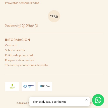
Proyectos personalizados
Síguenos
INFORMACIÓN
Contacto
Sobre nosotros
Política de privacidad
Preguntas frecuentes
Términos y condiciones de venta
2026 Moos Deco .
Tienes dudas? Escríbenos
Todos los derechos reservados.
Desarrollado por Jumpseller
.