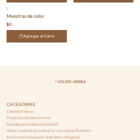
|
Agotado
Muestras de color
$0
Agregar al Carro
VOLVER ARRIBA
CATEGORÍAS
Clientes Felices
Proyectos de interiorismo
Moodboard Habitación Infantil
Ideas creativas para decorar con repisas flotantes
Servicio de Instalación (Solo RM y V Región)