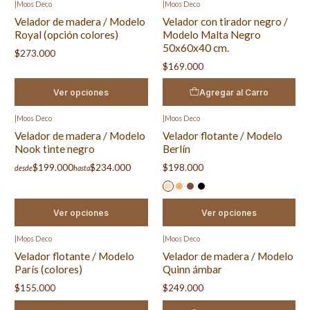
|
Moos Deco
|
Moos Deco
Velador de madera / Modelo
Velador con tirador negro /
Royal (opción colores)
Modelo Malta Negro
50x60x40 cm.
$273.000
$169.000
Ver opciones
Agregar al Carro
|
Moos Deco
|
Moos Deco
Velador de madera / Modelo
Velador flotante / Modelo
Nook tinte negro
Berlín
$199.000
$234.000
$198.000
desde
hasta
Ver opciones
Ver opciones
|
Moos Deco
|
Moos Deco
Velador flotante / Modelo
Velador de madera / Modelo
París (colores)
Quinn ámbar
$155.000
$249.000