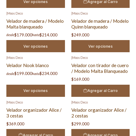
Ver opciones
Agregar al Carro
|
Moos Deco
|
Moos Deco
Velador de madera / Modelo
Velador de madera / Modelo
Malta blanqueado
Quinn blanqueado
$179.000
$214.000
$249.000
desde
hasta
Ver opciones
Ver opciones
|
Moos Deco
|
Moos Deco
Velador Nook blanco
Velador con tirador de cuero
/ Modelo Malta Blanqueado
$199.000
$234.000
desde
hasta
$169.000
Ver opciones
Agregar al Carro
|
Moos Deco
|
Moos Deco
Velador organizador Alice /
Velador organizador Alice /
3 cestas
2 cestas
$369.000
$299.000
Agregar al Carro
Agregar al Carro