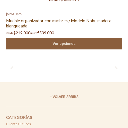
|
Moos Deco
Mueble organizador con mimbres / Modelo Nobu madera
blanqueada
$219.000
$539.000
desde
hasta
Ver opciones
VOLVER ARRIBA
CATEGORÍAS
Clientes Felices