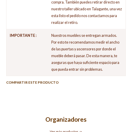
compra. También puedes retirar directo en
nuestro taller ubicado en Talagante, una vez
esta listo el pedido nos contactamos para
realizar el retiro.
IMPORTANTE :
Nuestros muebles se entregan armados.
Por esto te recomendamos medir el ancho
de las puertas y ascensores por donde el
mueble deberá pasar. De esta manera, te
aseguras que haya suficiente espacio para
que pueda entrar sin problemas.
COMPARTIR ESTE PRODUCTO
Organizadores
Ver más productos