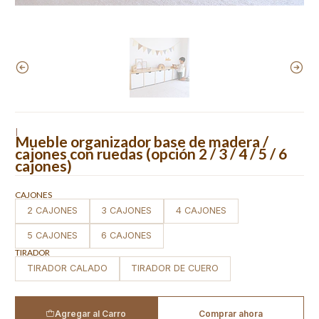
|
Mueble organizador base de madera /
cajones con ruedas (opción 2 / 3 / 4 / 5 / 6
cajones)
CAJONES
2 CAJONES
3 CAJONES
4 CAJONES
5 CAJONES
6 CAJONES
TIRADOR
TIRADOR CALADO
TIRADOR DE CUERO
Agregar al Carro
Comprar ahora