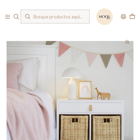
Bienvenido a nuestra tienda
Inicio
Muebles
Organizadores
Velador organizador Alice / 2 cestas