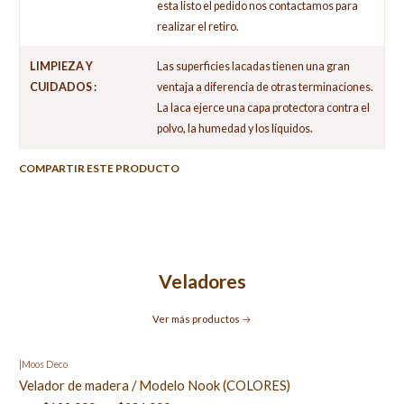
esta listo el pedido nos contactamos para
realizar el retiro.
LIMPIEZA Y
Las superficies lacadas tienen una gran
CUIDADOS :
ventaja a diferencia de otras terminaciones.
La laca ejerce una capa protectora contra el
polvo, la humedad y los líquidos.
COMPARTIR ESTE PRODUCTO
Veladores
Ver más productos
|
Moos Deco
Velador de madera / Modelo Nook (COLORES)