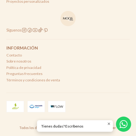
Proyectos personalizados
Síguenos
INFORMACIÓN
Contacto
Sobre nosotros
Política de privacidad
Preguntas frecuentes
Términos y condiciones de venta
2026 Moos Deco .
Tienes dudas? Escríbenos
Todos los derechos reservados.
Desarrollado por Jumpseller
.