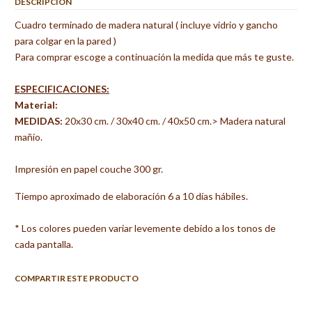
DESCRIPCIÓN
Cuadro terminado de madera natural ( incluye vidrio y gancho
para colgar en la pared )
Para comprar escoge a continuación la medida que más te guste.
ESPECIFICACIONES:
Material:
MEDIDAS:
20x30 cm. / 30x40 cm. / 40x50 cm.> Madera natural
mañío.
Impresión en papel couche 300 gr.
Tiempo aproximado de elaboración 6 a 10 días hábiles.
* Los colores pueden variar levemente debido a los tonos de
cada pantalla.
COMPARTIR ESTE PRODUCTO