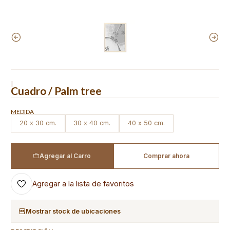
|
Cuadro / Palm tree
MEDIDA
20 x 30 cm.
30 x 40 cm.
40 x 50 cm.
Agregar al Carro
Comprar ahora
Agregar a la lista de favoritos
Mostrar stock de ubicaciones