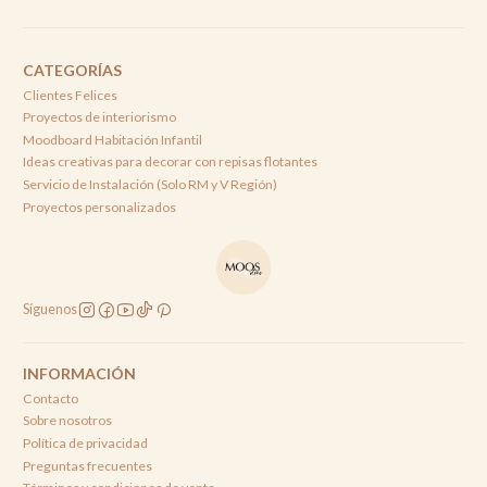
CATEGORÍAS
Clientes Felices
Proyectos de interiorismo
Moodboard Habitación Infantil
Ideas creativas para decorar con repisas flotantes
Servicio de Instalación (Solo RM y V Región)
Proyectos personalizados
Síguenos
INFORMACIÓN
Contacto
Sobre nosotros
Política de privacidad
Preguntas frecuentes