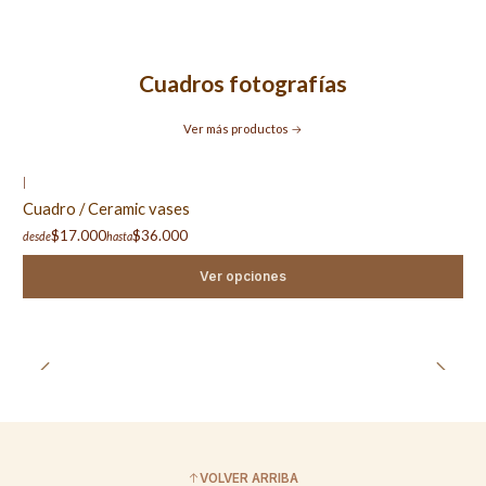
Cuadros fotografías
Ver más productos
|
Cuadro / Ceramic vases
$17.000
$36.000
desde
hasta
Ver opciones
VOLVER ARRIBA