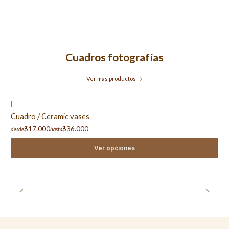
Cuadros fotografías
Ver más productos
|
Cuadro / Ceramic vases
$17.000
$36.000
desde
hasta
Ver opciones