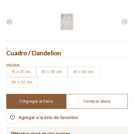
|
Cuadro / Dandelion
MEDIDA
15 x 21 cm.
20 x 30 cm.
30 x 40 cm.
40 x 50 cm.
Agregar al Carro
Comprar ahora
Agregar a la lista de favoritos
Mostrar stock de ubicaciones