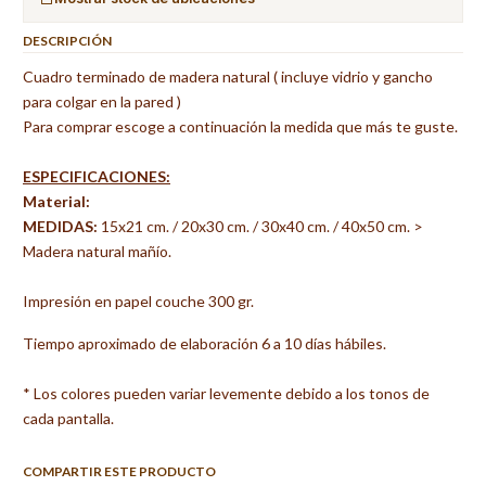
DESCRIPCIÓN
Cuadro terminado de madera natural ( incluye vidrio y gancho
para colgar en la pared )
Para comprar escoge a continuación la medida que más te guste.
ESPECIFICACIONES:
Material:
MEDIDAS:
15x21 cm. / 20x30 cm. / 30x40 cm. / 40x50 cm. >
Madera natural mañío.
Impresión en papel couche 300 gr.
Tiempo aproximado de elaboración 6 a 10 días hábiles.
* Los colores pueden variar levemente debido a los tonos de
cada pantalla.
COMPARTIR ESTE PRODUCTO