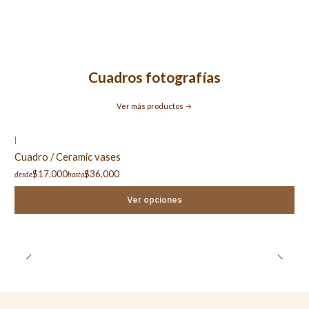
Cuadros fotografías
Ver más productos
|
Cuadro / Ceramic vases
$17.000
$36.000
desde
hasta
Ver opciones