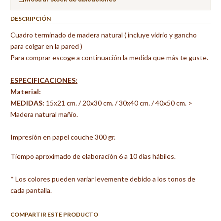
DESCRIPCIÓN
Cuadro terminado de madera natural ( incluye vidrio y gancho
para colgar en la pared )
Para comprar escoge a continuación la medida que más te guste.
ESPECIFICACIONES:
Material:
MEDIDAS:
15x21 cm. / 20x30 cm. / 30x40 cm. / 40x50 cm. >
Madera natural mañío.
Impresión en papel couche 300 gr.
Tiempo aproximado de elaboración 6 a 10 días hábiles.
* Los colores pueden variar levemente debido a los tonos de
cada pantalla.
COMPARTIR ESTE PRODUCTO