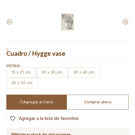
|
Cuadro / Hygge vase
MEDIDA
15 x 21 cm.
20 x 30 cm.
30 x 40 cm.
40 x 50 cm.
Agregar al Carro
Comprar ahora
Agregar a la lista de favoritos
Mostrar stock de ubicaciones