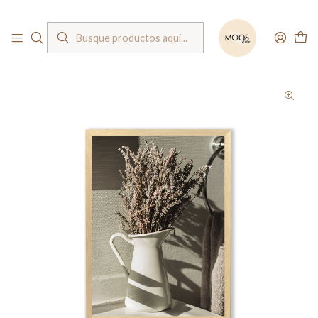
Bienvenido a nuestra tienda
Inicio
Cuadros
Cuadros fotografías
Cuadro / Hygge vase