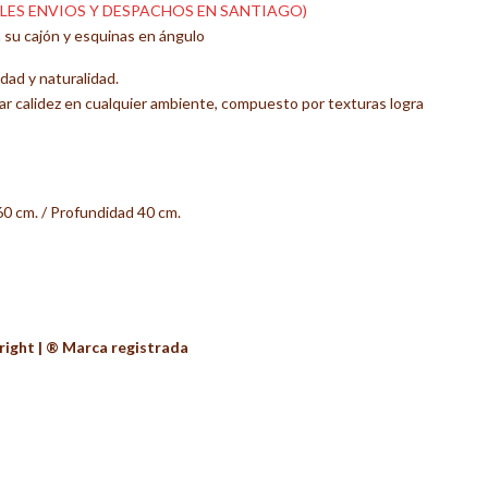
LES ENVIOS Y DESPACHOS EN SANTIAGO)
 su cajón y esquinas en ángulo
dad y naturalidad.
ar calidez en cualquier ambiente, compuesto por texturas logra
60 cm. / Profundidad 40 cm.
ight | ®️ Marca registrada