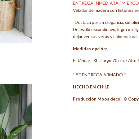
ENTREGA INMEDIATA ( MIÉRCO
Velador de madera con listones en
Destaca por su elegancia, simplici
De estilo escandinavo, logra otorg
dejar ver sus vetas y color natural.
Medidas opción:
Estándar: XL: Largo 70 cm. / Alto 
* SE ENTREGA ARMADO *
HECHO EN CHILE
Producción Moos deco | ©️ Copyr