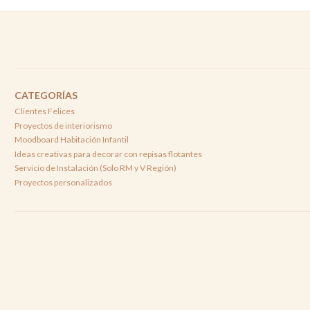
CATEGORÍAS
Clientes Felices
Proyectos de interiorismo
Moodboard Habitación Infantil
Ideas creativas para decorar con repisas flotantes
Servicio de Instalación (Solo RM y V Región)
Proyectos personalizados