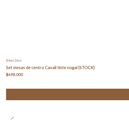
|
Moos Deco
Set mesas de centro Cavali tinte nogal (STOCK)
$698.000