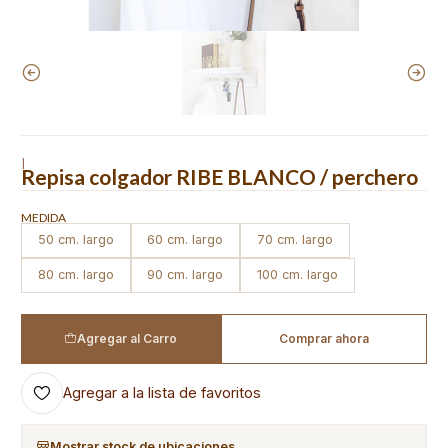
|
Repisa colgador RIBE BLANCO / perchero
MEDIDA
50 cm. largo
60 cm. largo
70 cm. largo
80 cm. largo
90 cm. largo
100 cm. largo
Agregar al Carro
Comprar ahora
Agregar a la lista de favoritos
Mostrar stock de ubicaciones