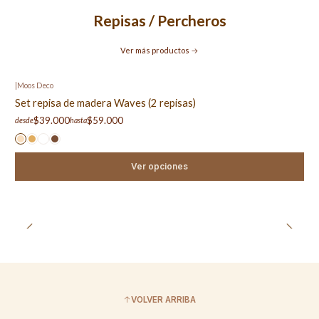
Repisas / Percheros
Ver más productos
|
Moos Deco
Set repisa de madera Waves (2 repisas)
$39.000
$59.000
desde
hasta
Ver opciones
VOLVER ARRIBA