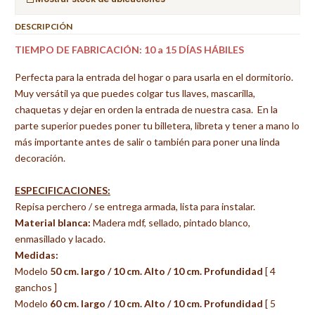
DESCRIPCIÓN
TIEMPO DE FABRICACIÓN: 10 a 15 DÍAS HÁBILES
Perfecta para la entrada del hogar o para usarla en el dormitorio.
Muy versátil ya que puedes colgar tus llaves, mascarilla,
chaquetas y dejar en orden la entrada de nuestra casa. En la
parte superior puedes poner tu billetera, libreta y tener a mano lo
más importante antes de salir o también para poner una linda
decoración.
ESPECIFICACIONES:
Repisa perchero / se entrega armada, lista para instalar.
Material blanca:
Madera mdf, sellado, pintado blanco,
enmasillado y lacado.
Medidas:
Modelo
50
cm. largo / 10 cm. Alto / 10 cm. Profundidad
[ 4
ganchos ]
Modelo
60
cm. largo / 10 cm. Alto / 10 cm. Profundidad
[ 5