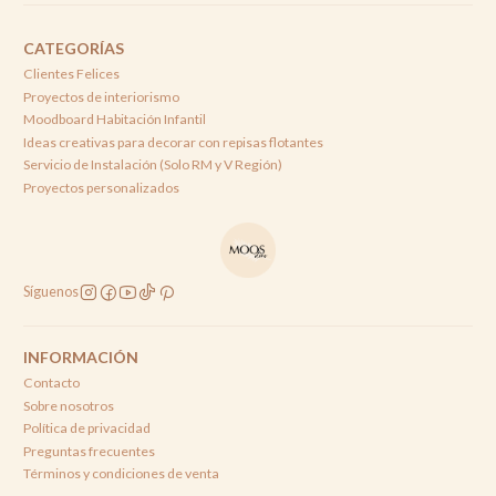
CATEGORÍAS
Clientes Felices
Proyectos de interiorismo
Moodboard Habitación Infantil
Ideas creativas para decorar con repisas flotantes
Servicio de Instalación (Solo RM y V Región)
Proyectos personalizados
Síguenos
INFORMACIÓN
Contacto
Sobre nosotros
Política de privacidad
Preguntas frecuentes
Términos y condiciones de venta