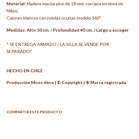
Material:
Madera maciza pino de 18 mm. con laca incolora de
Milesi.
Cajones blancos con ruedas ocultas modelo 360º
Medidas: Alto 50 cm. / Profundidad 40 cm. / Largo a escoger
* SE ENTREGA ARMADO / LA SILLA SE VENDE POR
SEPARADO*
HECHO EN CHILE
Producción Moos deco | ©️ Copyright | ®️ Marca registrada
COMPARTIR ESTE PRODUCTO