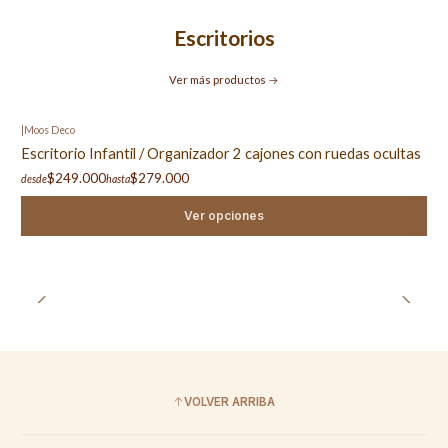
Escritorios
Ver más productos
|
Moos Deco
Escritorio Infantil / Organizador 2 cajones con ruedas ocultas
$249.000
$279.000
desde
hasta
Ver opciones
VOLVER ARRIBA