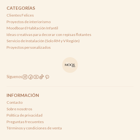
CATEGORÍAS
Clientes Felices
Proyectos de interiorismo
Moodboard Habitación Infantil
Ideas creativas para decorar con repisas flotantes
Servicio de Instalación (Solo RM y V Región)
Proyectos personalizados
Síguenos
INFORMACIÓN
Contacto
Sobre nosotros
Política de privacidad
Preguntas frecuentes
Términos y condiciones de venta