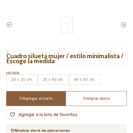
|
Cuadro silueta mujer / estilo minimalista /
Escoge la medida
MEDIDA
20 x 30 cm.
30 x 40 cm.
40 x 50 cm.
Agregar al Carro
Comprar ahora
Agregar a la lista de favoritos
Mostrar stock de ubicaciones