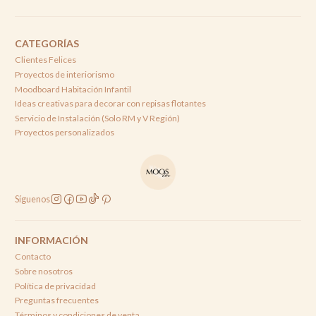
CATEGORÍAS
Clientes Felices
Proyectos de interiorismo
Moodboard Habitación Infantil
Ideas creativas para decorar con repisas flotantes
Servicio de Instalación (Solo RM y V Región)
Proyectos personalizados
Síguenos
INFORMACIÓN
Contacto
Sobre nosotros
Política de privacidad
Preguntas frecuentes
Términos y condiciones de venta