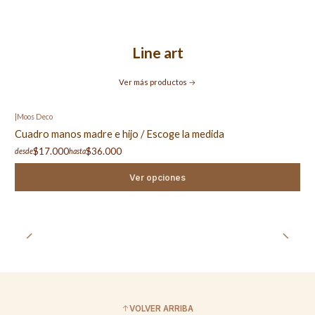
Line art
Ver más productos
|
Moos Deco
Cuadro manos madre e hijo / Escoge la medida
$17.000
$36.000
desde
hasta
Ver opciones
VOLVER ARRIBA