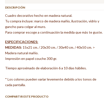
DESCRIPCIÓN
Cuadro decorativo hecho en madera natural.
Tu compra incluye: marco de madera mañío, ilustración, vidrio y
gancho para colgar al muro.
Para comprar escoge a continuación la medida que más te guste.
ESPECIFICACIONES:
MEDIDAS:
15x21 cm. / 20x30 cm. / 30x40 cm. / 40x50 cm. >
Madera natural mañío.
Impresión en papel couche 300 gr.
Tiempo aproximado de elaboración 6 a 10 días hábiles.
* Los colores pueden variar levemente debido a los tonos de
cada pantalla.
COMPARTIR ESTE PRODUCTO