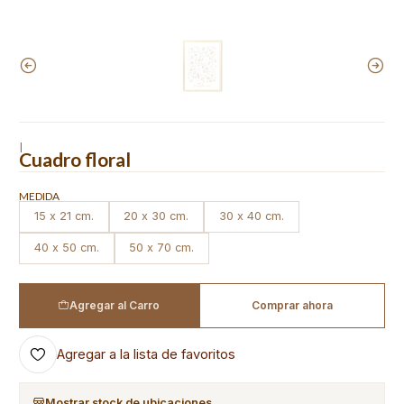
|
Cuadro floral
MEDIDA
15 x 21 cm.
20 x 30 cm.
30 x 40 cm.
40 x 50 cm.
50 x 70 cm.
Agregar al Carro
Comprar ahora
Agregar a la lista de favoritos
Mostrar stock de ubicaciones