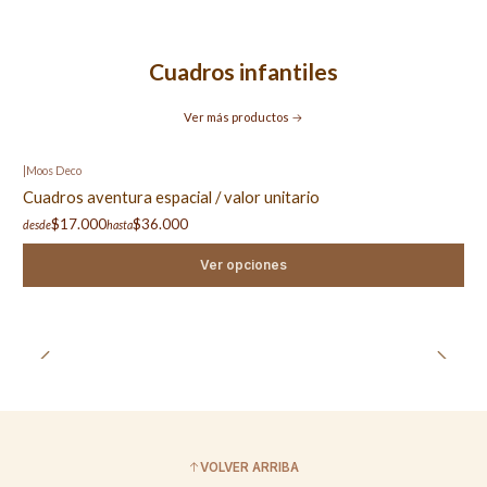
Cuadros infantiles
Ver más productos
|
Moos Deco
Cuadros aventura espacial / valor unitario
$17.000
$36.000
desde
hasta
Ver opciones
VOLVER ARRIBA