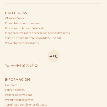
CATEGORÍAS
Clientes Felices
Proyectos de interiorismo
Moodboard Habitación Infantil
Ideas creativas para decorar con repisas flotantes
Servicio de Instalación (Solo RM y V Región)
Proyectos personalizados
Síguenos
INFORMACIÓN
Contacto
Sobre nosotros
Política de privacidad
Preguntas frecuentes
Términos y condiciones de venta