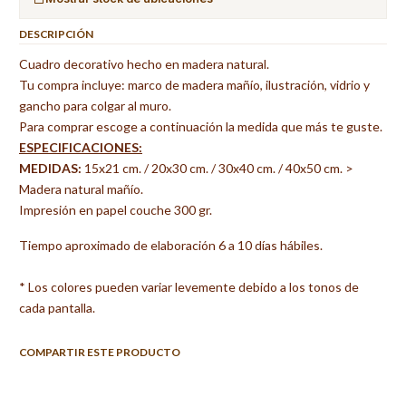
DESCRIPCIÓN
Cuadro decorativo hecho en madera natural.
Tu compra incluye: marco de madera mañío, ilustración, vidrio y
gancho para colgar al muro.
Para comprar escoge a continuación la medida que más te guste.
ESPECIFICACIONES:
MEDIDAS:
15x21 cm. / 20x30 cm. / 30x40 cm. / 40x50 cm. >
Madera natural mañío.
Impresión en papel couche 300 gr.
Tiempo aproximado de elaboración 6 a 10 días hábiles.
* Los colores pueden variar levemente debido a los tonos de
cada pantalla.
COMPARTIR ESTE PRODUCTO