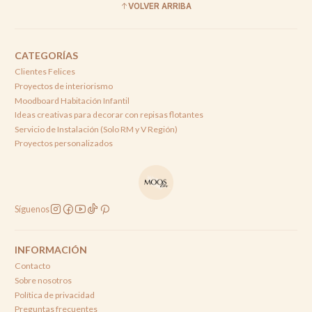
VOLVER ARRIBA
CATEGORÍAS
Clientes Felices
Proyectos de interiorismo
Moodboard Habitación Infantil
Ideas creativas para decorar con repisas flotantes
Servicio de Instalación (Solo RM y V Región)
Proyectos personalizados
Síguenos
INFORMACIÓN
Contacto
Sobre nosotros
Política de privacidad
Preguntas frecuentes