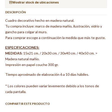
Mostrar stock de ubicaciones
DESCRIPCIÓN
Cuadro decorativo hecho en madera natural.
Tu compra incluye: marco de madera mañío, ilustración, vidrio y
gancho para colgar al muro.
Para comprar escoge a continuación la medida que más te guste.
ESPECIFICACIONES:
MEDIDAS:
15x21 cm. / 20x30 cm. / 30x40 cm. / 40x50 cm. >
Madera natural mañío.
Impresión en papel couche 300 gr.
Tiempo aproximado de elaboración 6 a 10 días hábiles.
* Los colores pueden variar levemente debido a los tonos de
cada pantalla.
COMPARTIR ESTE PRODUCTO