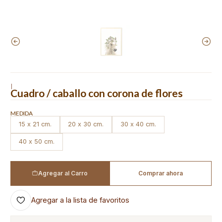
|
Cuadro / caballo con corona de flores
MEDIDA
15 x 21 cm.
20 x 30 cm.
30 x 40 cm.
40 x 50 cm.
Agregar al Carro
Comprar ahora
Agregar a la lista de favoritos