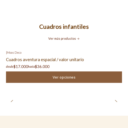
Cuadros infantiles
Ver más productos
|
Moos Deco
Cuadros aventura espacial / valor unitario
$17.000
$36.000
desde
hasta
Ver opciones