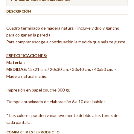
DESCRIPCIÓN
Cuadro terminado de madera natural ( incluye vidrio y gancho
para colgar en la pared )
Para comprar escoge a continuación la medida que más te guste.
ESPECIFICACIONES:
Material:
MEDIDAS:
15x21 cm. / 20x30 cm. / 30x40 cm. / 40x50 cm. >
Madera natural mañío.
Impresión en papel couche 300 gr.
Tiempo aproximado de elaboración 6 a 10 días hábiles.
* Los colores pueden variar levemente debido a los tonos de
cada pantalla.
COMPARTIR ESTE PRODUCTO