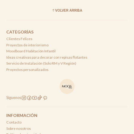
VOLVER ARRIBA
CATEGORÍAS
Clientes Felices
Proyectos de interiorismo
Moodboard Habitación Infantil
Ideas creativas para decorar con repisas flotantes
Servicio de Instalación (Solo RM y V Región)
Proyectos personalizados
Síguenos
INFORMACIÓN
Contacto
Sobre nosotros