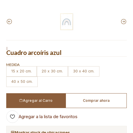
|
Cuadro arcoíris azul
MEDIDA
15 x 20 cm.
20 x 30 cm.
30 x 40 cm.
40 x 50 cm.
Agregar al Carro
Comprar ahora
Agregar a la lista de favoritos
Mostrar stock de ubicaciones