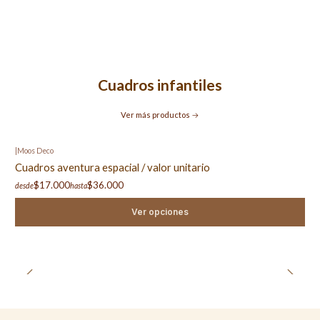
Cuadros infantiles
Ver más productos
|
Moos Deco
Cuadros aventura espacial / valor unitario
$17.000
$36.000
desde
hasta
Ver opciones